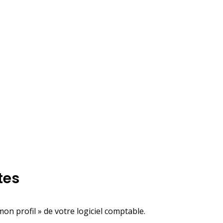
tes
n profil » de votre logiciel comptable.