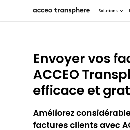
Solutions
Envoyer vos fa
ACCEO Transphe
efficace et grat
Améliorez considérablem
factures clients avec