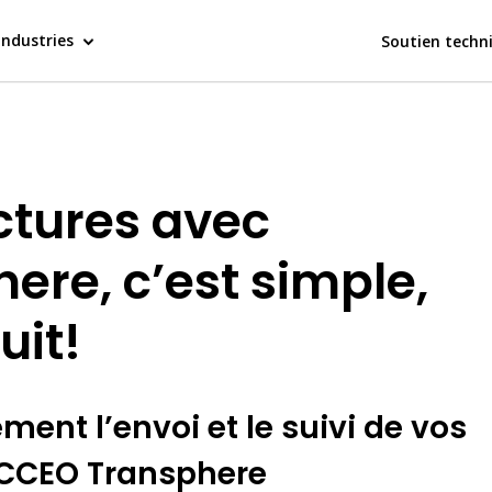
Industries
Soutien techn
ctures avec
re, c’est simple,
uit!
ent l’envoi et le suivi de vos
 ACCEO Transphere